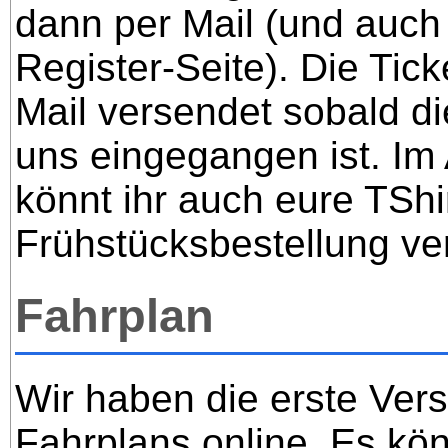
dann per Mail (und auch
Register-Seite). Die Tic
Mail versendet sobald di
uns eingegangen ist. I
könnt ihr auch eure TShi
Frühstücksbestellung ve
Fahrplan
Wir haben die erste Ver
Fahrplans online. Es kö