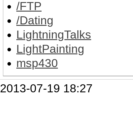
/FTP
/Dating
LightningTalks
LightPainting
msp430
2013-07-19 18:27