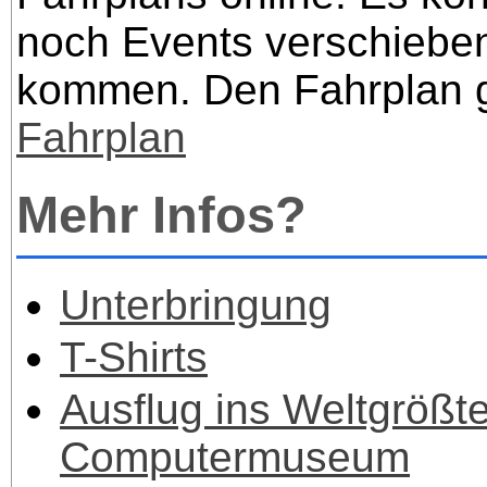
noch Events verschiebe
kommen. Den Fahrplan g
Fahrplan
Mehr Infos?
Unterbringung
T-Shirts
Ausflug ins Weltgrößt
Computermuseum