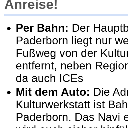
Anreise!
Per Bahn:
Der Haupt
Paderborn liegt nur w
Fußweg von der Kultur
entfernt, neben Regio
da auch ICEs
Mit dem Auto:
Die Ad
Kulturwerkstatt ist Ba
Paderborn. Das Navi 