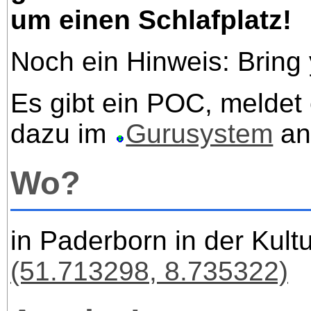
um einen Schlafplatz!
Noch ein Hinweis: Bring
Es gibt ein POC, meldet 
dazu im
Gurusystem
an
Wo?
in Paderborn in der Kult
(51.713298, 8.735322)