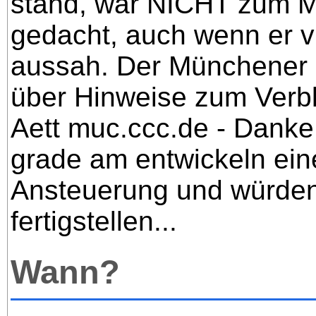
stand, war NICHT zum 
gedacht, auch wenn er vi
aussah. Der Münchener 
über Hinweise zum Verbl
Aett muc.ccc.de - Danke
grade am entwickeln ei
Ansteuerung und würden
fertigstellen...
Wann?