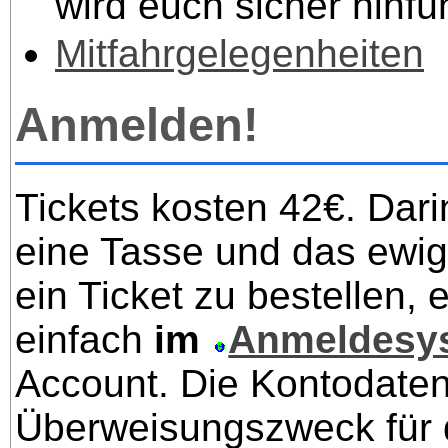
wird euch sicher hinfü
Mitfahrgelegenheiten
Anmelden!
Tickets kosten 42€. Darin
eine Tasse und das ewi
ein Ticket zu bestellen, e
einfach
im
Anmeldesy
Account. Die Kontodate
Überweisungszweck für d